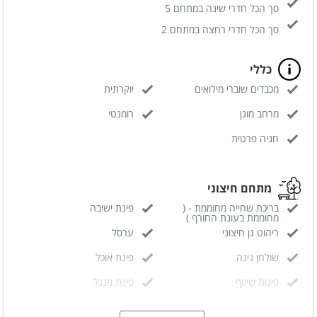
סך הכל חדרי שינה במתחם 5
סך הכל חדרי רחצה במתחם 2
כללי
מכבדים שוברי מילואים
יוקרתית
מרחב מוגן
רומנטי
חניה פרטית
מתחם חיצוני
בריכת שחייה מחוממת - (
פינת ישיבה
מחוממת בעונת החורף )
ריהוט גן חיצוני
ערסל
שולחן גינה
פינת אוכל
פינות שיזוף
פינת מנגל
מטבח חיצוני