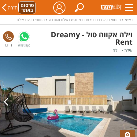
פרסום
חזרה
באתר
ראשי
מתחמי נופש בדרום
מתחמי נופש באילת והערבה
מתחמי נופש באילת
וילה אקווה סול - Dreamy
Rent
Whatsapp
אילת
וילה