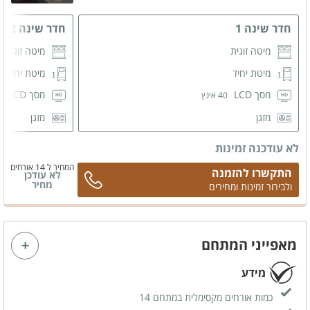
חדר שינה 1
חדר שינה 2
מיטה זוגית
מיטה זוגית
מיטת יחיד
מיטת יחיד
מסך LCD
מסך LCD
40 אינץ
40
מזגן
מזגן
לא עודכנה זמינות
המחיר ל 14 אורחים
התקשרו להזמנה
לא עודכן
מחיר
ולבירור זמינות ומחירים
מאפייני המתחם
מידע
כמות אורחים מקסימלית במתחם 14