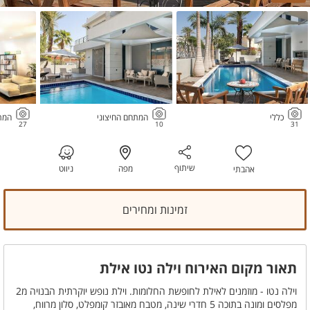
כללי
המתחם החיצוני
המת
27
10
31
שיתוף
מפה
ניווט
אהבתי
זמינות ומחירים
תאור מקום האירוח וילה נטו אילת
וילה נטו - מוזמנים לאילת לחופשת החלומות. וילת נופש יוקרתית הבנויה מ2
מפלסים ומונה בתוכה 5 חדרי שינה, מטבח מאובזר קומפלט, סלון מרווח,