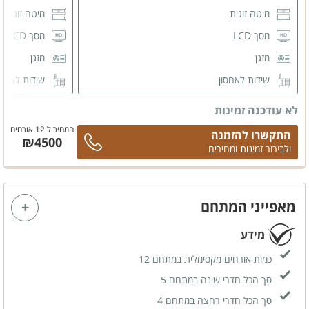
מיטה זוגית
מיטה זוגית
מסך LCD
מסך LCD
מזגן
מזגן
שידות לאחסון
שידות לאחס
חדר רחצה משותף
חדר רחצה 
לא עודכנה זמינות
המחיר ל 12 אורחים
התקשרו להזמנה
₪4500
ולבירור זמינות ומחירים
מאפייני המתחם
מידע
כמות אורחים מקסימלית במתחם 12
סך הכל חדרי שינה במתחם 5
סך הכל חדרי רחצה במתחם 4