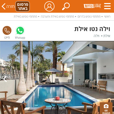
פרסום
חזרה
באתר
ראשי
מתחמי נופש בדרום
מתחמי נופש באילת והערבה
מתחמי נופש באילת
וילה נטו אילת
אילת
וילה
Whatsapp
68
תמונות