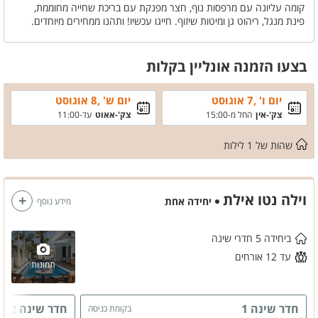
קומה עליונה עם מרפסות נוף, חצר מפנקת עם בריכת שחייה מחוממת,
פינת מנגל, ריהוט גן ומיטות שיזוף. חייגו עכשיו! ותהנו ממחירים מיוחדים.
בצעו הזמנה אונליין בקלות
יום ו' ,7 אוגוסט
יום ש' ,8 אוגוסט
צק'-אין
החל מ-15:00
צק'-אאוט
עד-11:00
שהות של
1
לילות
וילה נטו אילת
יחידה אחת
מידע נוסף
ביחידה 5 חדרי שינה
עד 12 אורחים
תמונות
חדר שינה 1
חדר שינה 2
בקומת כניסה