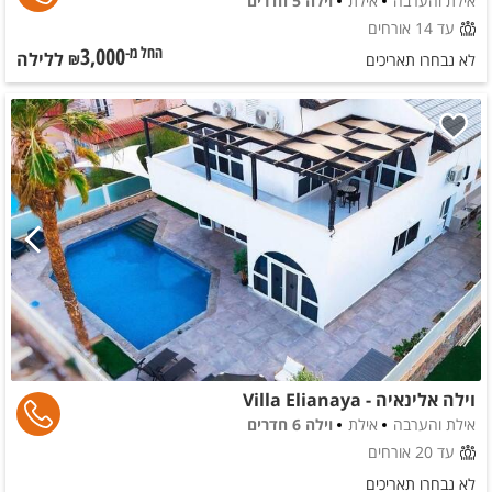
אילת והערבה
אילת
וילה 5 חדרים
עד 14 אורחים
3,000
ללילה
החל מ-₪
לא נבחרו תאריכים
וילה אלינאיה - Villa Elianaya
אילת והערבה
אילת
וילה 6 חדרים
עד 20 אורחים
לא נבחרו תאריכים