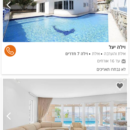
וילה יעל
אילת והערבה
אילת
וילה 7 חדרים
עד 16 אורחים
לא נבחרו תאריכים