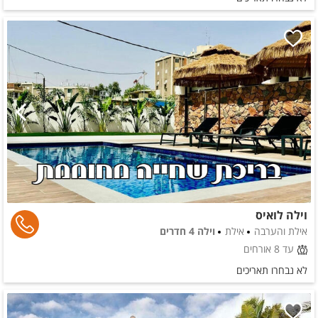
וילה לואיס
אילת והערבה
אילת
וילה 4 חדרים
עד 8 אורחים
לא נבחרו תאריכים