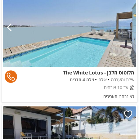
הלוטוס הלבן - The White Lotus
אילת והערבה
אילת
וילה 4 חדרים
עד 10 אורחים
לא נבחרו תאריכים