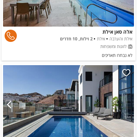
אלה סאן אילת
אילת והערבה
אילת
2 וילות, 10 חדרים
לזוגות ומשפחות
לא נבחרו תאריכים