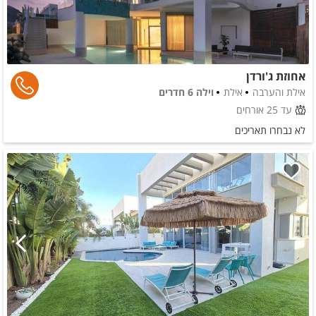
אחוזת ג'ורדן
אילת והערבה
אילת
וילה 6 חדרים
עד 25 אורחים
לא נבחרו תאריכים