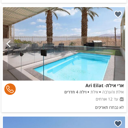
ארי אילת- Ari Eilat
אילת והערבה
אילת
וילה 4 חדרים
עד 12 אורחים
לא נבחרו תאריכים