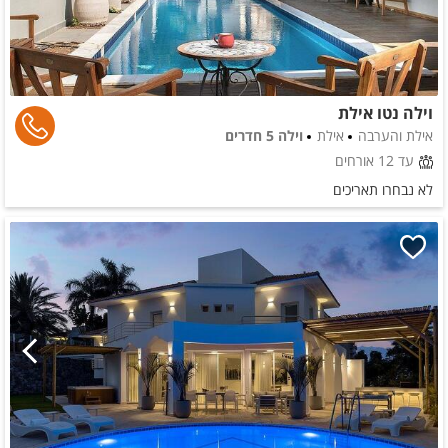
וילה נטו אילת
אילת והערבה
אילת
וילה 5 חדרים
עד 12 אורחים
לא נבחרו תאריכים