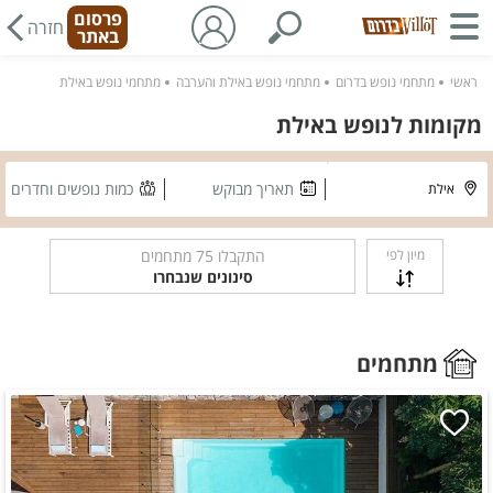
פרסום
חזרה
באתר
ראשי
מתחמי נופש בדרום
מתחמי נופש באילת והערבה
מתחמי נופש באילת
מקומות לנופש באילת
תאריך מבוקש
כמות נופשים וחדרים
מיון לפי
התקבלו
75
מתחמים
סינונים שנבחרו
מתחמים