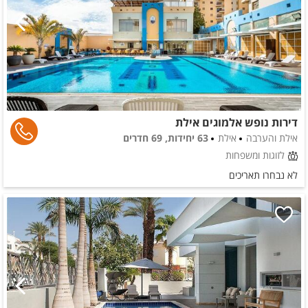
דירות נופש אלמוגים אילת
אילת והערבה
אילת
63 יחידות, 69 חדרים
לזוגות ומשפחות
לא נבחרו תאריכים