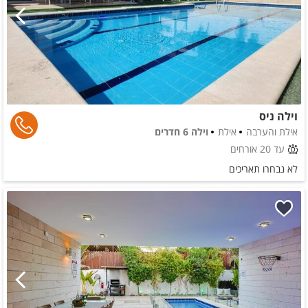
וילה ניס
אילת והערבה
אילת
וילה 6 חדרים
עד 20 אורחים
לא נבחרו תאריכים