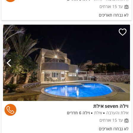
עד 15 אורחים
לא נבחרו תאריכים
וילה seven אילת
אילת והערבה
אילת
וילה 6 חדרים
עד 15 אורחים
לא נבחרו תאריכים