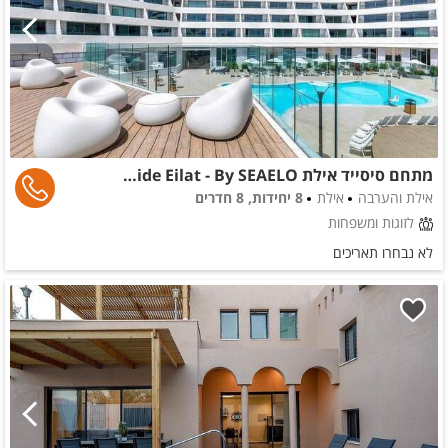
מתחם סיסייד אילת SeaSide Eilat - By SEAELO
אילת והערבה
אילת
8 יחידות, 8 חדרים
לזוגות ומשפחות
לא נבחרו תאריכים