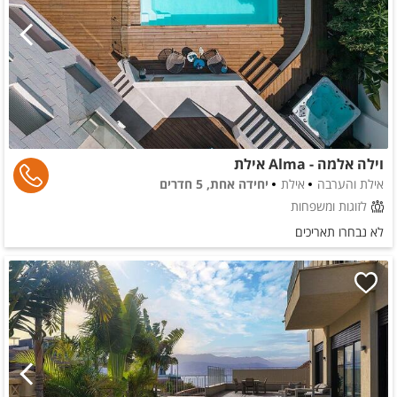
וילה אלמה - Alma אילת
אילת והערבה
אילת
יחידה אחת, 5 חדרים
לזוגות ומשפחות
לא נבחרו תאריכים