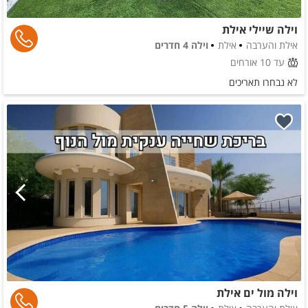
וילה שיילי אילת
אילת והערבה
אילת
וילה 4 חדרים
עד 10 אורחים
לא נבחרו תאריכים
וילה מול ים אילת