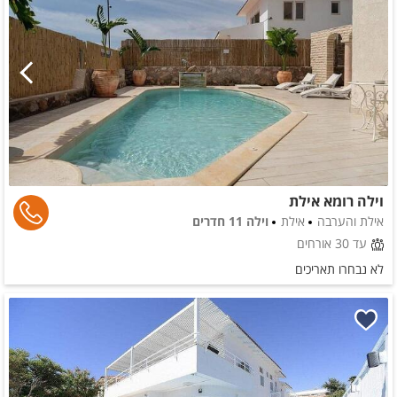
וילה רומא אילת
אילת והערבה
אילת
וילה 11 חדרים
עד 30 אורחים
לא נבחרו תאריכים