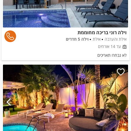
וילה רוני בריכה מחוממת
אילת והערבה
אילת
וילה 5 חדרים
עד 14 אורחים
לא נבחרו תאריכים