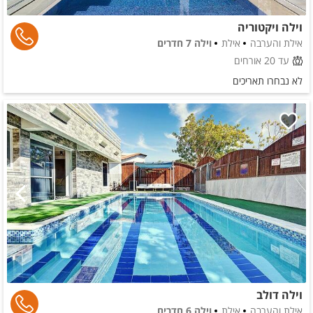
וילה ויקטוריה
אילת והערבה
אילת
וילה 7 חדרים
עד 20 אורחים
לא נבחרו תאריכים
וילה דולב
אילת והערבה
אילת
וילה 6 חדרים