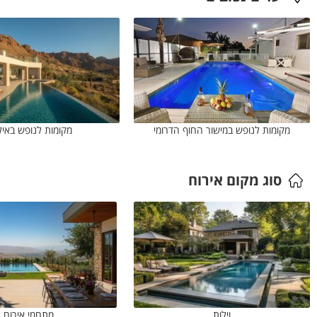
מקומות לנופש במישור החוף הדרומי
מקומות לנופש באיל
סוג מקום אירוח
וילות
מתחמי אירוח