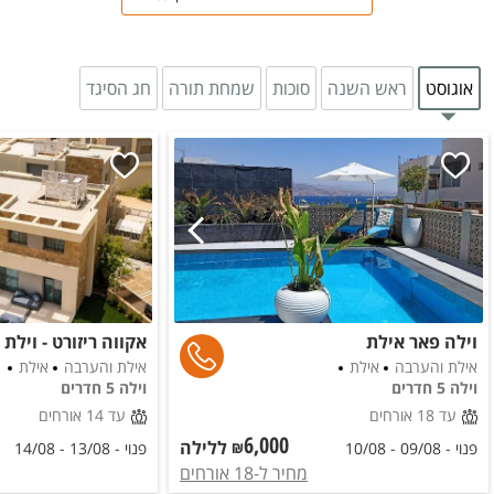
אוגוסט
ראש השנה
סוכות
שמחת תורה
חג הסיגד
וילה פאר אילת
אקווה ריזורט - וילת
אילת והערבה
אילת
אילת והערבה
אילת
וילה 5 חדרים
וילה 5 חדרים
עד 18 אורחים
עד 14 אורחים
6,000
ללילה
₪
פנוי -
09/08
-
10/08
פנוי -
13/08
-
14/08
מחיר ל
-18 אורחים