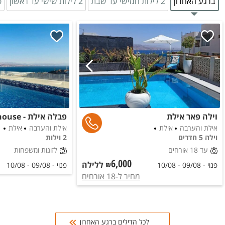
ברגע האחרון
2 לילות חמישי עד שבת
2 לילות שישי עד ראשון
פ
וילה פאר אילת
אילת והערבה
אילת
אילת והערבה
אילת
וילה 5 חדרים
2 וילות
עד 18 אורחים
לזוגות ומשפחות
6,000
ללילה
₪
פנוי -
09/08
-
10/08
פנוי -
09/08
-
10/08
מחיר ל
-18 אורחים
לכל הדילים ברגע האחרון