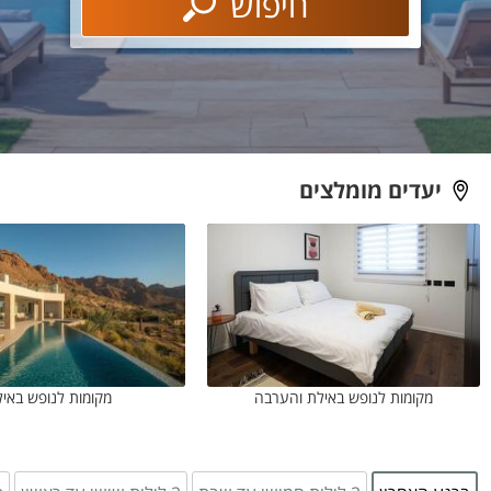
חיפוש
יעדים מומלצים
מקומות לנופש באילת והערבה
מקומות לנופש באיל