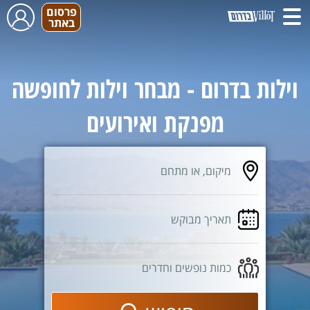
פרסום
באתר
וילות בדרום - מבחר וילות לחופשה
מפנקת ואירועים
מיקום, או מתחם
תאריך מבוקש
כמות נופשים וחדרים