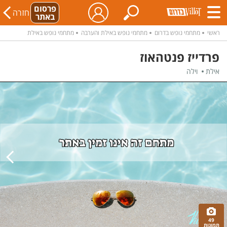
פרסום
חזרה
באתר
ראשי
מתחמי נופש בדרום
מתחמי נופש באילת והערבה
מתחמי נופש באילת
פרדייז פנטהאוז
אילת
וילה
49
תמונות