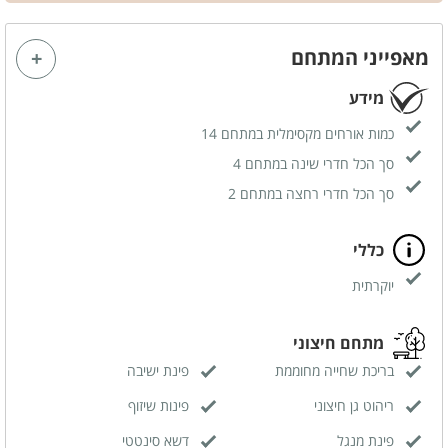
חדר רחצה פרטי
מאפייני המתחם
מידע
כמות אורחים מקסימלית במתחם 14
סך הכל חדרי שינה במתחם 4
סך הכל חדרי רחצה במתחם 2
כללי
יוקרתית
מתחם חיצוני
בריכת שחייה מחוממת
פינת ישיבה
ריהוט גן חיצוני
פינות שיזוף
פינת מנגל
דשא סינטטי