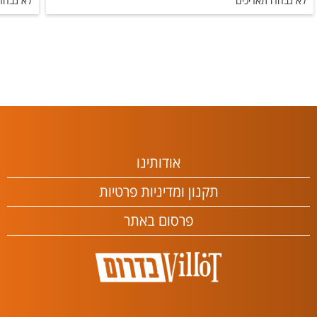
לא נבחרו תאריכים
לא נבחרו
אודותינו
תקנון ומדיניות פרטיות
פרסום באתר